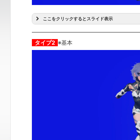
ここをクリックするとスライド表示
タイプ2
※基本