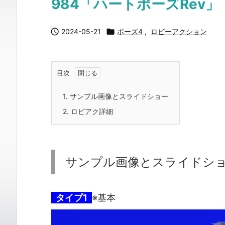
984「ハートポーズRev」

2024-05-21

ポーズ4
,
ロビーアクション
目次
1.
サンプル画像とスライドショー
2.
ロビアク詳細
サンプル画像とスライドシ
タイプ1
※基本