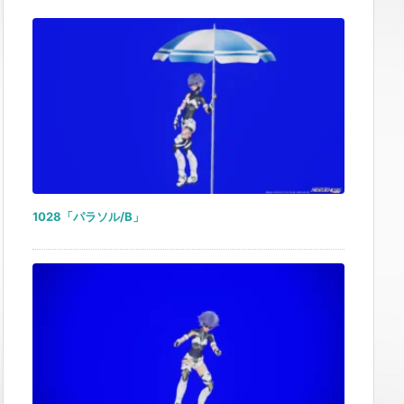
1028「パラソル/B」