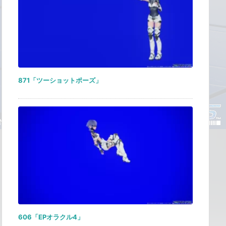
871「ツーショットポーズ」
606「EPオラクル4」