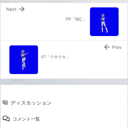

Next
09「悩む」

Prev
07「ウキウキ」
ディスカッション
コメント一覧