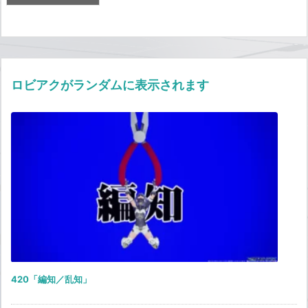
ロビアクがランダムに表示されます
420「編知／乱知」