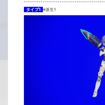
タイプ1
※派生1