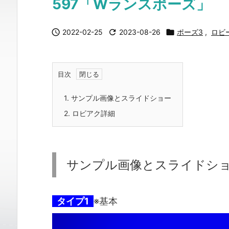
597「Wランスポーズ」

2022-02-25

2023-08-26

ポーズ3
,
ロビ
目次
1.
サンプル画像とスライドショー
2.
ロビアク詳細
サンプル画像とスライドシ
タイプ1
※基本