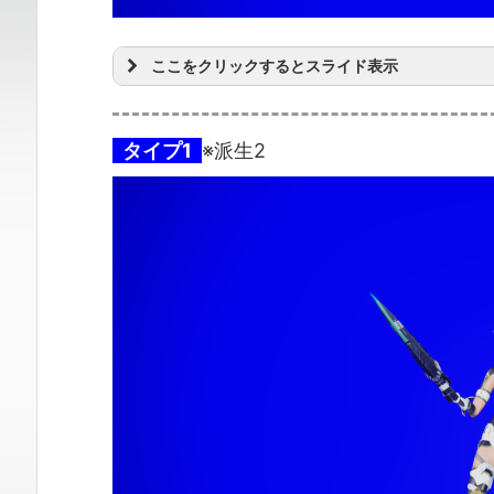
ここをクリックするとスライド表示
タイプ1
※派生2