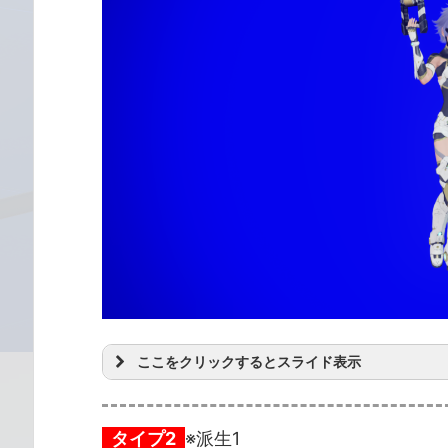
ここをクリックするとスライド表示
タイプ2
※派生1