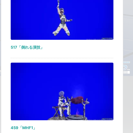
517「倒れる演技」
459「MHF1」