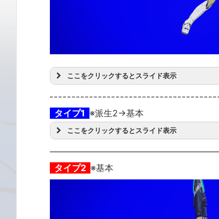
ここをクリックするとスライド表示
タイプ1
※派生2→基本
ここをクリックするとスライド表示
タイプ2
※基本