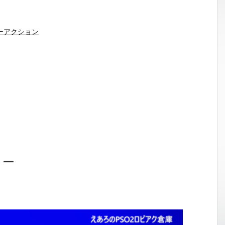
ーアクション
ョー