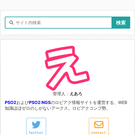
管理人：
えあろ
PSO2
および
PSO2:NGS
のロビアク情報サイトを運営する、WEB
知識ほぼゼロのしがないアークス。ロビアクコンプ勢。
Twitter
Contact