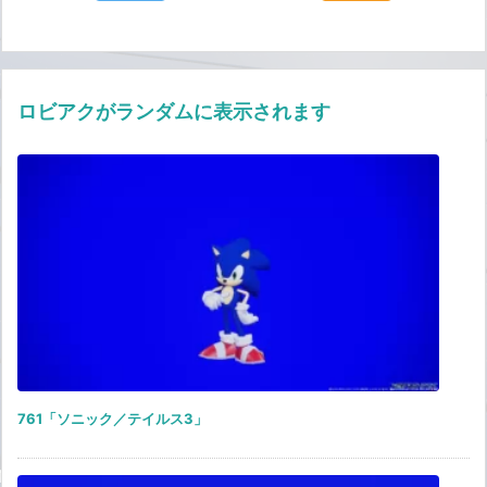
ロビアクがランダムに表示されます
761「ソニック／テイルス3」