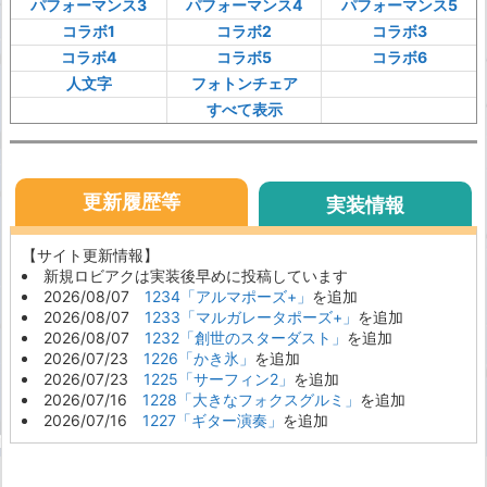
パフォーマンス3
パフォーマンス4
パフォーマンス5
コラボ1
コラボ2
コラボ3
コラボ4
コラボ5
コラボ6
人文字
フォトンチェア
すべて表示
更新履歴等
実装情報
【サイト更新情報】
新規ロビアクは実装後早めに投稿しています
2026/08/07
1234「アルマポーズ+」
を追加
2026/08/07
1233「マルガレータポーズ+」
を追加
2026/08/07
1232「創世のスターダスト」
を追加
2026/07/23
1226「かき氷」
を追加
2026/07/23
1225「サーフィン2」
を追加
2026/07/16
1228「大きなフォクスグルミ」
を追加
2026/07/16
1227「ギター演奏」
を追加