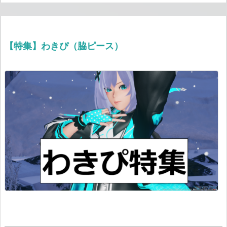
【特集】わきぴ（脇ピース）