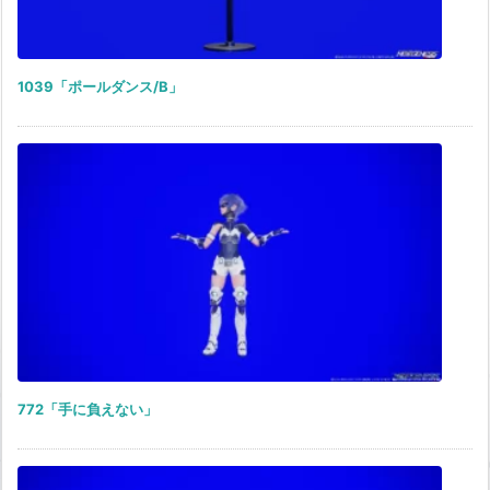
1039「ポールダンス/B」
772「手に負えない」