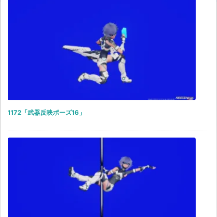
1172「武器反映ポーズ16」