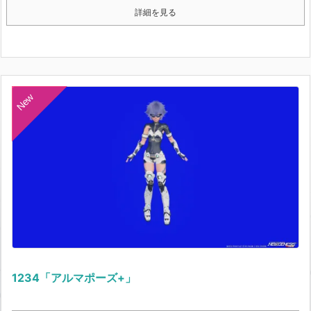
詳細を見る
New
1234「アルマポーズ+」