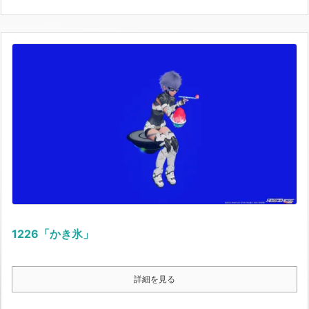
1226「かき氷」
詳細を見る