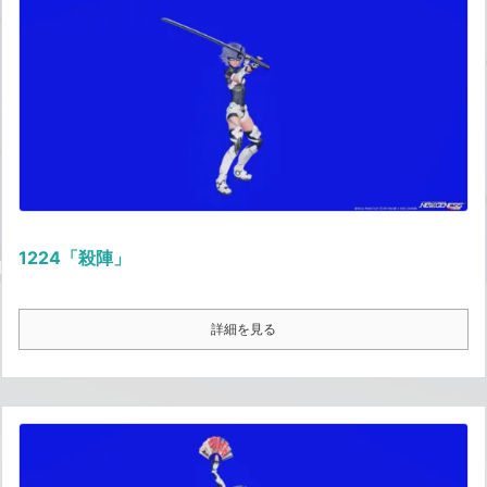
1224「殺陣」
詳細を見る