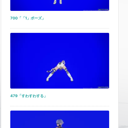
700「「1」ポーズ」
479「すわすわする」