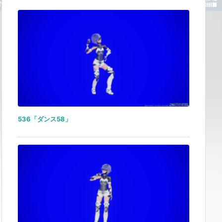
536「ダンス58」