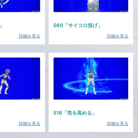
し」
560「サイコロ投げ」
詳細を見る
詳細を見る
」
516「気を高める」
詳細を見る
詳細を見る