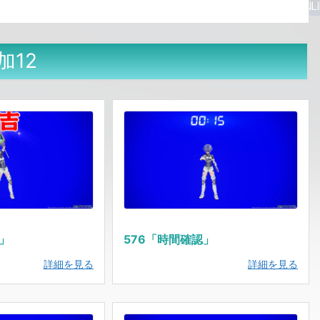
加12
じ」
576「時間確認」
詳細を見る
詳細を見る