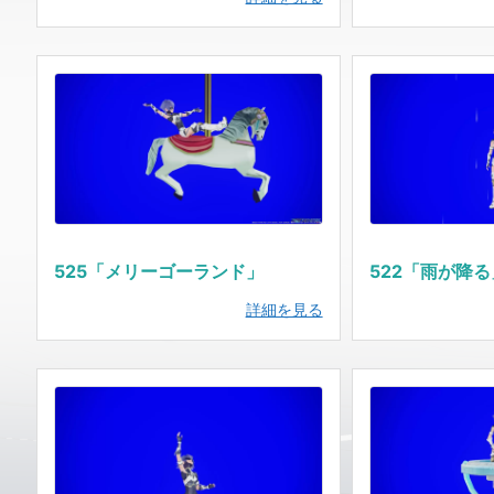
525「メリーゴーランド」
522「雨が降る
詳細を見る