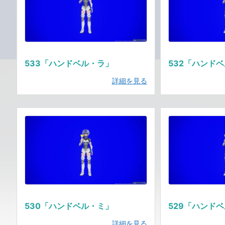
533「ハンドベル・ラ」
532「ハンド
詳細を見る
530「ハンドベル・ミ」
529「ハンド
詳細を見る