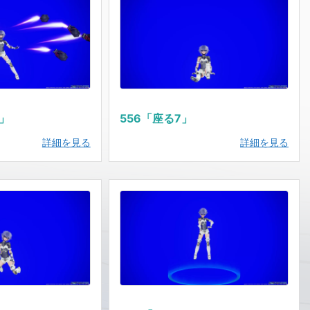
射」
556「座る7」
詳細を見る
詳細を見る