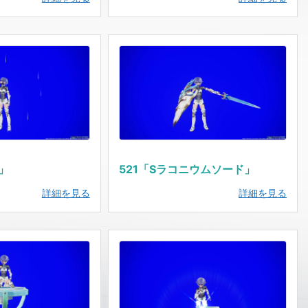
」
521「Sラコニウムソード」
詳細を見る
詳細を見る