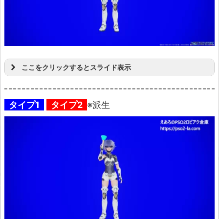
ここをクリックするとスライド表示
タイプ1
タイプ2
※派生