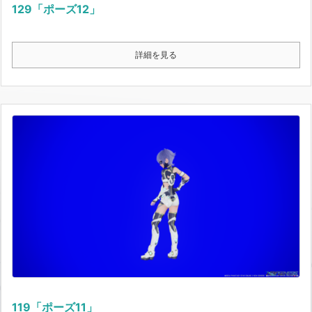
129「ポーズ12」
詳細を見る
119「ポーズ11」