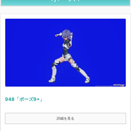
948「ポーズ9+」
詳細を見る