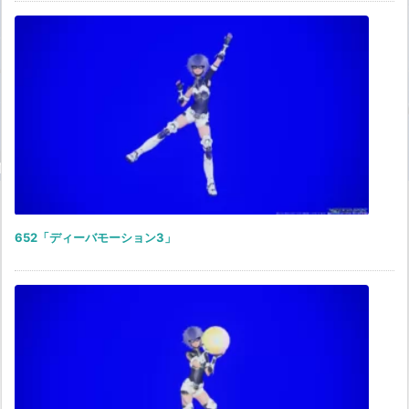
652「ディーバモーション3」