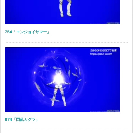
754「エンジョイサマー」
674「閃乱カグラ」