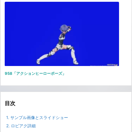
958「アクションヒーローポーズ」
目次
1.
サンプル画像とスライドショー
2.
ロビアク詳細