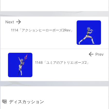

Next
1114「アクションヒーローポーズ2Rev」

Prev
1148「ユミアのアトリエ:ポーズ2」
ディスカッション