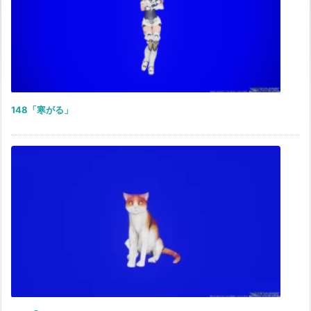
148「寒がる」