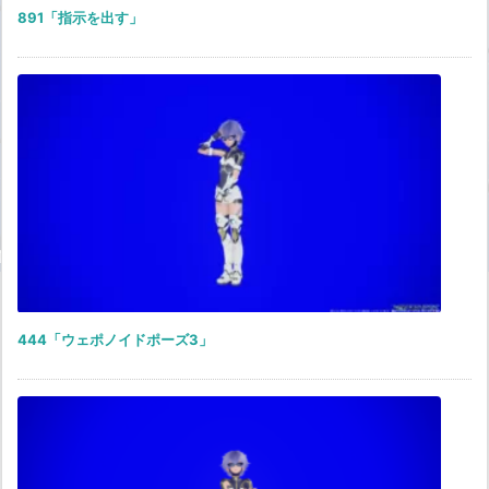
891「指示を出す」
444「ウェポノイドポーズ3」