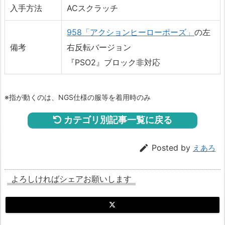
入手方法
ACスクラッチ
958「アクションヒーローポーズ」
の左
備考
右反転バージョン
『PSO2』ブロック非対応
※指が動くのは、NGS仕様の服等を着用時のみ
カテゴリ別記事一覧に戻る

Posted by
えあろ
よろしければシェアお願いします