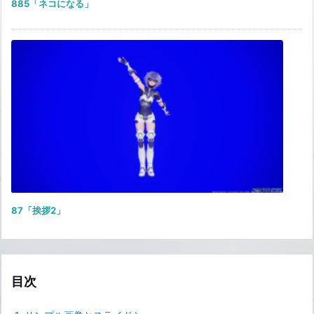
885「ネコになる」
87「挨拶2」
目次