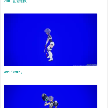
790「記念撮影」
491「KOF1」