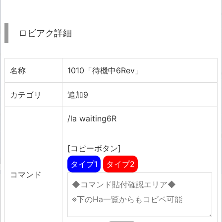
ロビアク詳細
名称
1010「待機中6Rev」
カテゴリ
追加9
/la waiting6R
[コピーボタン]
タイプ1
タイプ2
コマンド