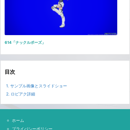
614「ナックルポーズ」
目次
1.
サンプル画像とスライドショー
2.
ロビアク詳細
ホーム
プライバシーポリシー