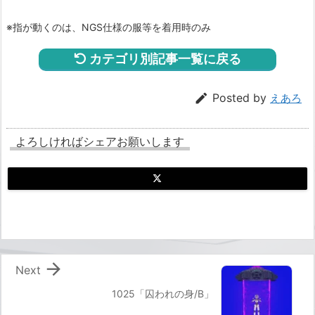
※指が動くのは、NGS仕様の服等を着用時のみ
カテゴリ別記事一覧に戻る

Posted by
えあろ
よろしければシェアお願いします

Next
1025「囚われの身/B」