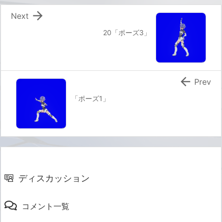

Next
20「ポーズ3」

Prev
「ポーズ1」
ディスカッション
コメント一覧