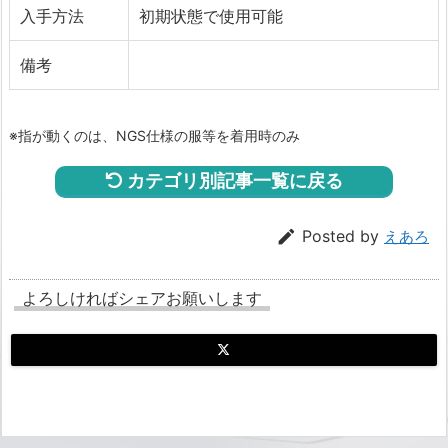
入手方法
初期状態で使用可能
備考
※指が動くのは、NGS仕様の服等を着用時のみ
カテゴリ別記事一覧に戻る

Posted by
えあろ
よろしければシェアお願いします