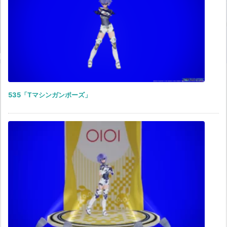
535「Tマシンガンポーズ」