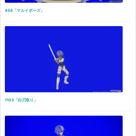
454「マルイポーズ」
1103「白刃取り」