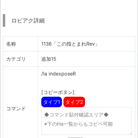
ロビアク詳細
名称
1136「この指とまれRev」
カテゴリ
追加15
/la indexposeR
[コピーボタン]
タイプ1
タイプ2
コマンド