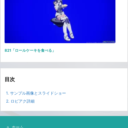
821「ロールケーキを食べる」
目次
1.
サンプル画像とスライドショー
2.
ロビアク詳細
ホーム