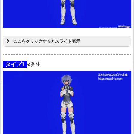
ここをクリックするとスライド表示
タイプ1
※派生