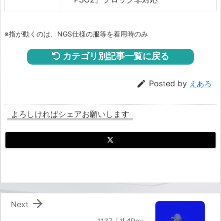
※指が動くのは、NGS仕様の服等を着用時のみ
カテゴリ別記事一覧に戻る

Posted by
えあろ
よろしければシェアお願いします

Next
1137「礼4Rev」