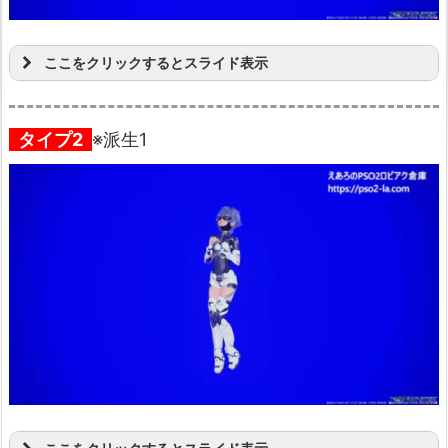
ここをクリックするとスライド表示
タイプ2
※派生1