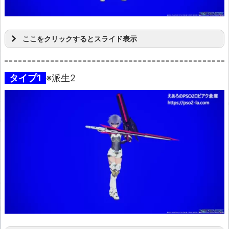
ここをクリックするとスライド表示
タイプ1
※派生2