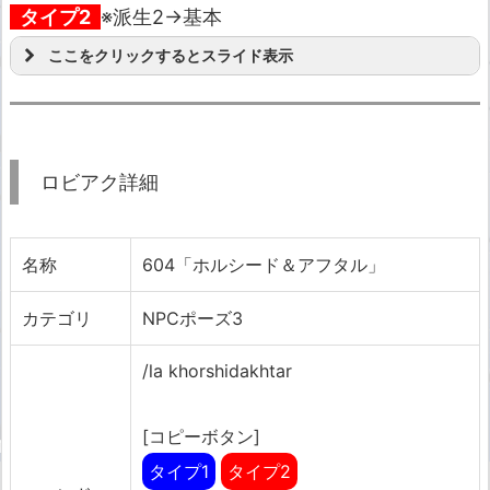
タイプ2
※派生2→基本
ここをクリックするとスライド表示
ロビアク詳細
名称
604「ホルシード＆アフタル」
カテゴリ
NPCポーズ3
/la khorshidakhtar
[コピーボタン]
タイプ1
タイプ2