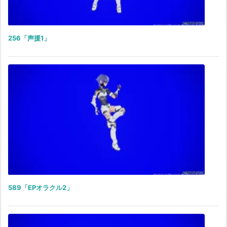
256「声援1」
589「EPオラクル2」