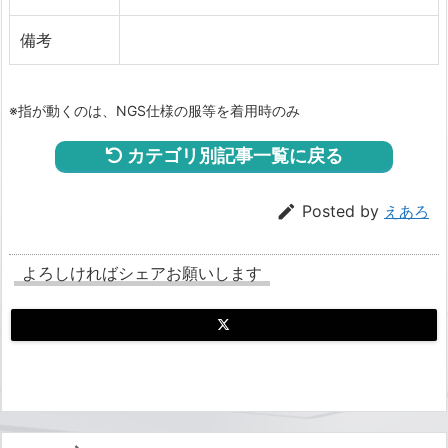
備考
※指が動くのは、NGS仕様の服等を着用時のみ
カテゴリ別記事一覧に戻る

Posted by
えあろ
よろしければシェアお願いします