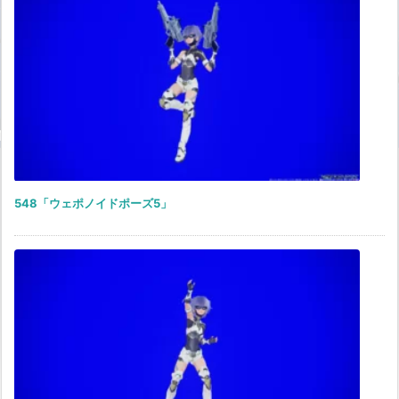
548「ウェポノイドポーズ5」