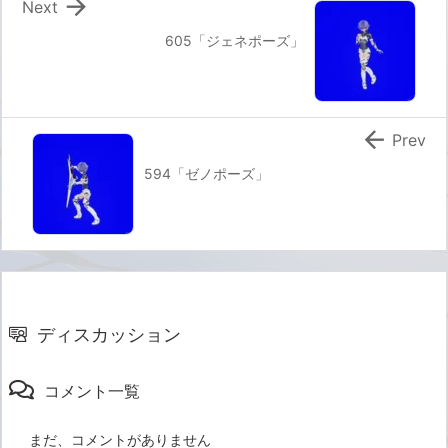

Next
605「ジェネポーズ」

Prev
594「ゼノポーズ」
ディスカッション
コメント一覧
まだ、コメントがありません