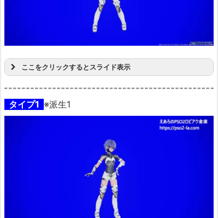
ここをクリックするとスライド表示
タイプ1
※派生1