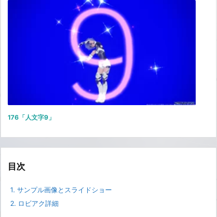
176「人文字9」
目次
1.
サンプル画像とスライドショー
2.
ロビアク詳細