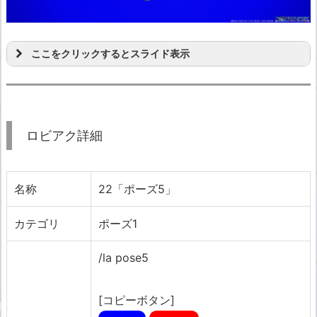
ここをクリックするとスライド表示
ロビアク詳細
名称
22「ポーズ5」
カテゴリ
ポーズ1
/la pose5
[コピーボタン]