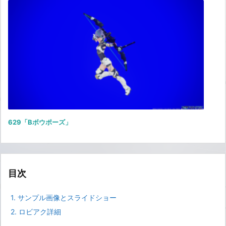
629「Bボウポーズ」
目次
1.
サンプル画像とスライドショー
2.
ロビアク詳細