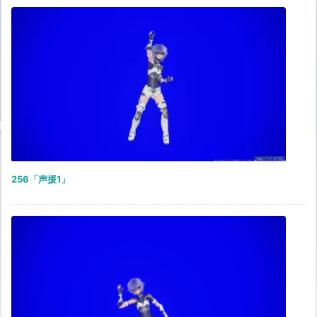
256「声援1」