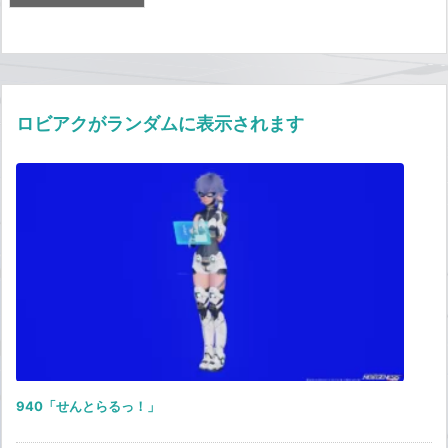
ロビアクがランダムに表示されます
940「せんとらるっ！」