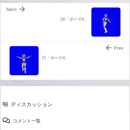

Next
36「ポーズ6」

Prev
21「ポーズ4」
ディスカッション
コメント一覧