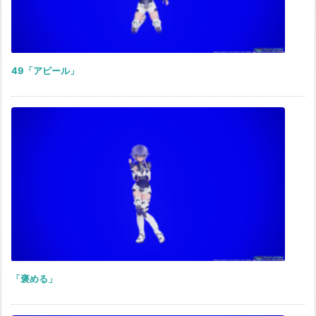
49「アピール」
「褒める」