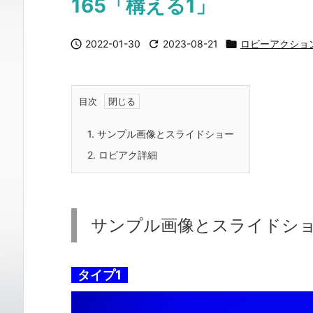
165「構える1」

2022-01-30

2023-08-21

ロビーアクショ
目次
1.
サンプル画像とスライドショー
2.
ロビアク詳細
サンプル画像とスライドシ
タイプ1