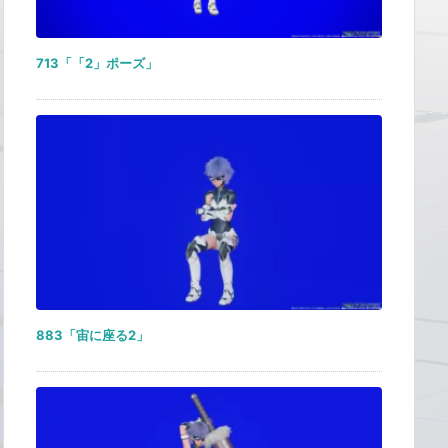
713「「2」ポーズ」
883「宙に座る2」