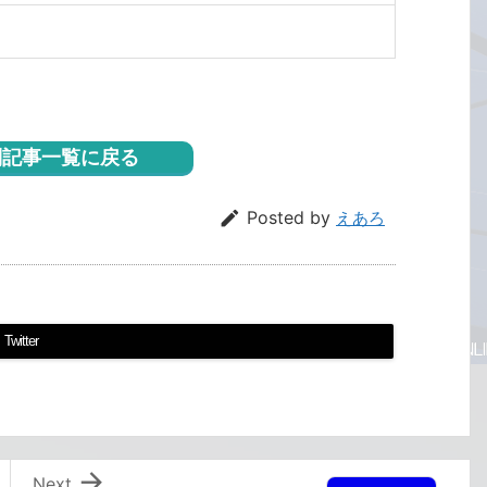
記事一覧に戻る

Posted by
えあろ
Twitter

Next