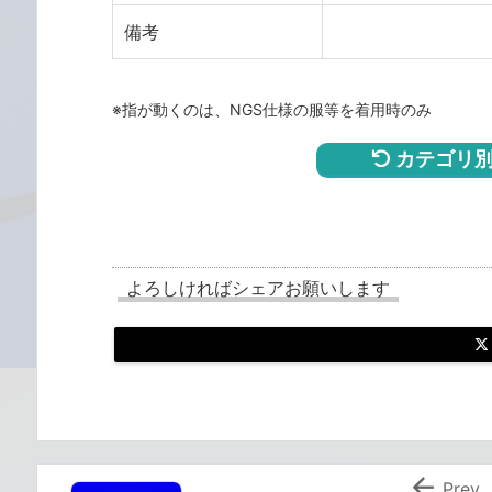
備考
※指が動くのは、NGS仕様の服等を着用時のみ
カテゴリ別
よろしければシェアお願いします

Prev