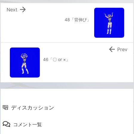

Next
48「背伸び」

Prev
46「〇 or ×」
ディスカッション
コメント一覧