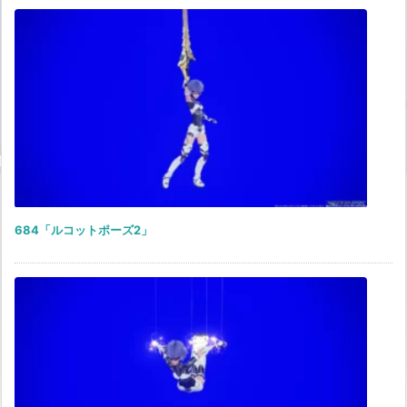
684「ルコットポーズ2」