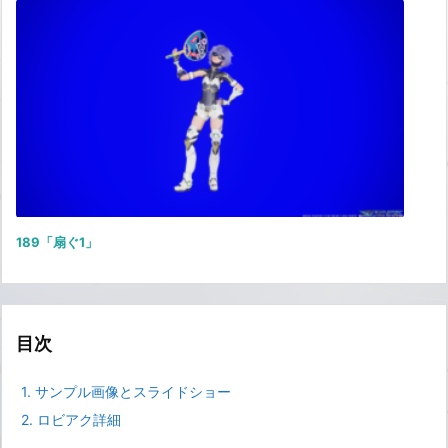
189「扇ぐ1」
目次
1.
サンプル画像とスライドショー
2.
ロビアク詳細