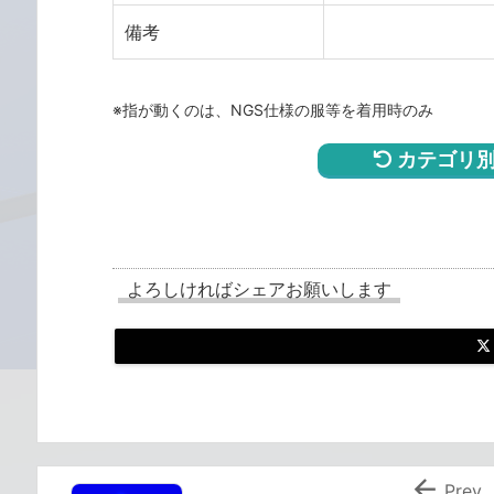
備考
※指が動くのは、NGS仕様の服等を着用時のみ
カテゴリ別
よろしければシェアお願いします

Prev