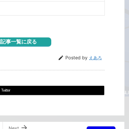
記事一覧に戻る

Posted by
えあろ
Twitter

Next