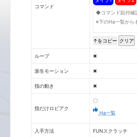
コマンド
↑をコピー
ループ
✖
派生モーション
✖
指の動き
✖
〇
指だけロビアク
Ha一覧
入手方法
FUNスクラッチ