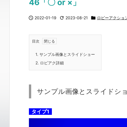
46「〇 or ×」

2022-01-19

2023-08-21

ロビーアクショ
目次
1.
サンプル画像とスライドショー
2.
ロビアク詳細
サンプル画像とスライドシ
タイプ1