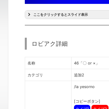
ここをクリックするとスライド表示
ロビアク詳細
名称
46「〇 or ×」
カテゴリ
追加2
/la yesorno
[コピーボタン]
タイプ1
タイプ2