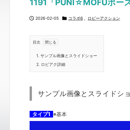
1191「PUNI☆MOFUポー

2026-02-05

コラボ6
,
ロビーアクション
目次
1.
サンプル画像とスライドショー
2.
ロビアク詳細
サンプル画像とスライドシ
タイプ1
※基本