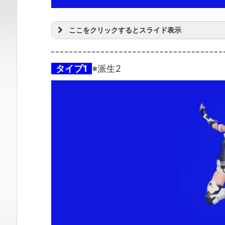
ここをクリックするとスライド表示
タイプ1
※派生2