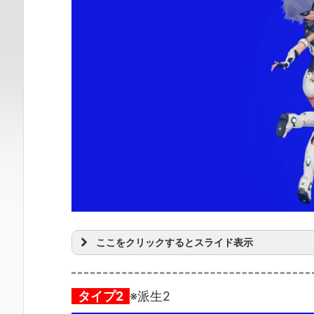
ここをクリックするとスライド表示
タイプ2
※派生2