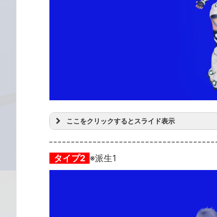
ここをクリックするとスライド表示
タイプ2
※派生1