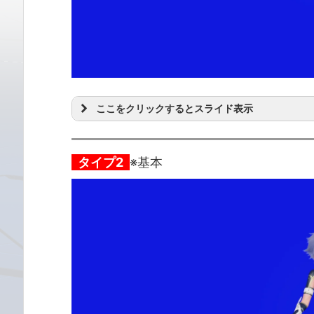
ここをクリックするとスライド表示
タイプ2
※基本