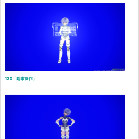
130「端末操作」