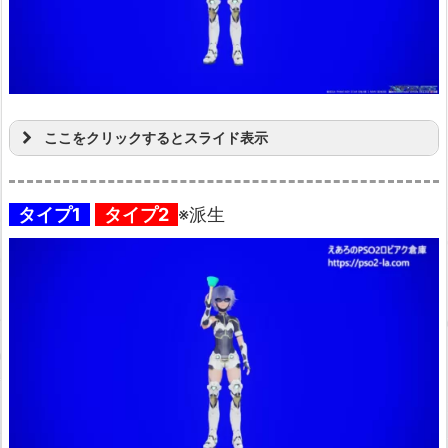
ここをクリックするとスライド表示
タイプ1
タイプ2
※派生