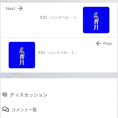

Next
532「ハンドベル・ソ」

Prev
530「ハンドベル・ミ」
ディスカッション
コメント一覧