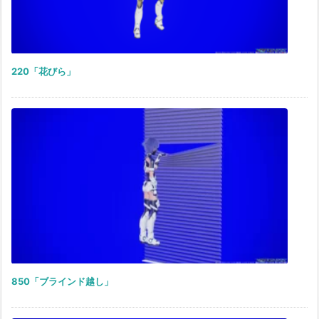
220「花びら」
850「ブラインド越し」