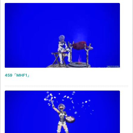
459「MHF1」