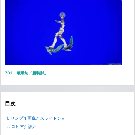
703「飛翔剣／魔装脚」
目次
1.
サンプル画像とスライドショー
2.
ロビアク詳細