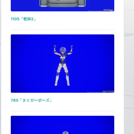
1105「乾杯2」
785「タイガーポーズ」