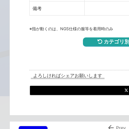
備考
※指が動くのは、NGS仕様の服等を着用時のみ
カテゴリ別
よろしければシェアお願いします

Prev