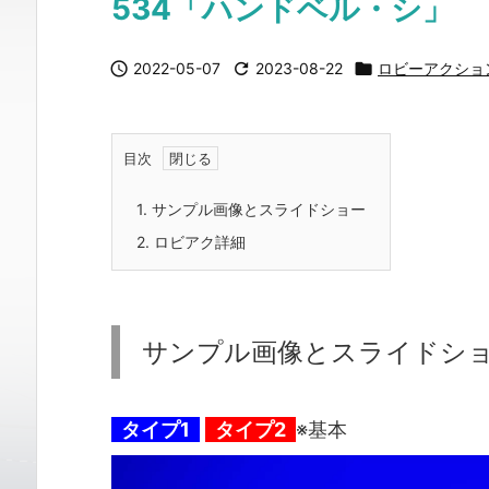
534「ハンドベル・シ」

2022-05-07

2023-08-22

ロビーアクショ
目次
1.
サンプル画像とスライドショー
2.
ロビアク詳細
サンプル画像とスライドシ
タイプ1
タイプ2
※基本