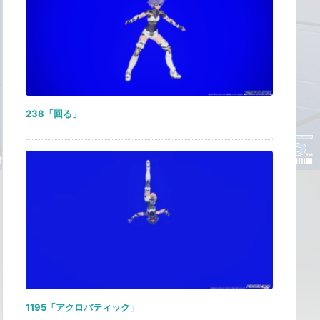
238「回る」
1195「アクロバティック」