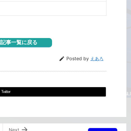
記事一覧に戻る

Posted by
えあろ
Twitter

Next