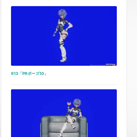
913「PRポーズ10」