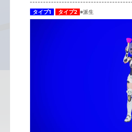
タイプ1
タイプ2
※派生