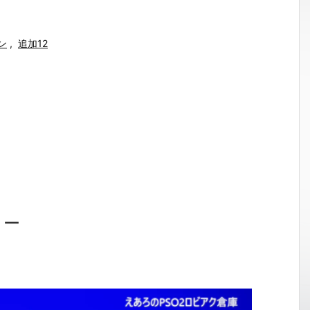
ン
,
追加12
ョー