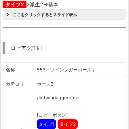
タイプ2
※派生2→基本
ここをクリックするとスライド表示
ロビアク詳細
名称
553「ツインダガーポーズ」
カテゴリ
ポーズ2
/la twindaggerpose
[コピーボタン]
タイプ1
タイプ2