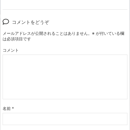
コメントをどうぞ
メールアドレスが公開されることはありません。
※
が付いている欄
は必須項目です
コメント
名前
*