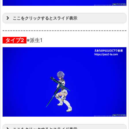
ここをクリックするとスライド表示
タイプ2
※派生1