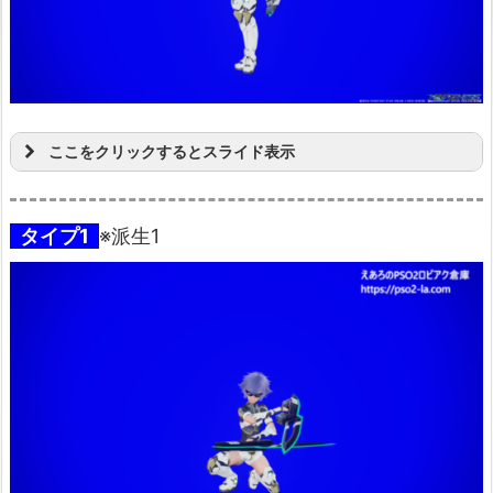
ここをクリックするとスライド表示
タイプ1
※派生1