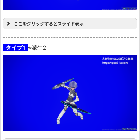
ここをクリックするとスライド表示
タイプ1
※派生2