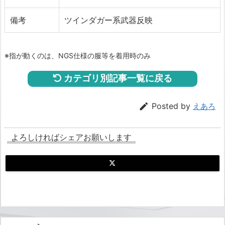
備考
ツインダガー系武器反映
※指が動くのは、NGS仕様の服等を着用時のみ
カテゴリ別記事一覧に戻る

Posted by
えあろ
よろしければシェアお願いします