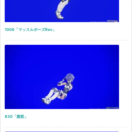
1009「マッスルポーズRev」
830「腹筋」