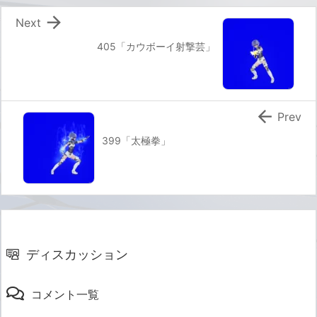

Next
405「カウボーイ射撃芸」

Prev
399「太極拳」
ディスカッション
コメント一覧