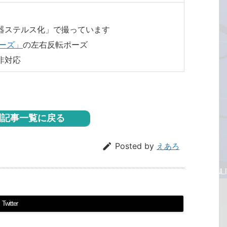
器ステルス化」で撮っています
ポーズ」
の左右反転ポーズ
非対応
記事一覧に戻る

Posted by
えあろ
Twitter