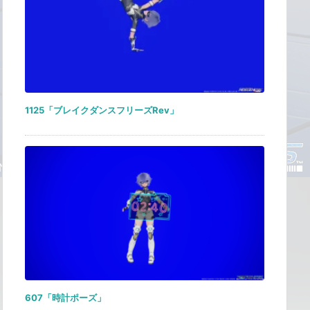
1125「ブレイクダンスフリーズRev」
607「時計ポーズ」