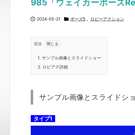
985「ウェイカーポーズRe

2024-05-21

ポーズ5
,
ロビーアクション
目次
1.
サンプル画像とスライドショー
2.
ロビアク詳細
サンプル画像とスライドシ
タイプ1