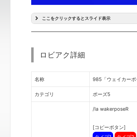
ここをクリックするとスライド表示
ロビアク詳細
名称
985「ウェイカーポ
カテゴリ
ポーズ5
/la wakerposeR
[コピーボタン]
タイプ1
タイプ2