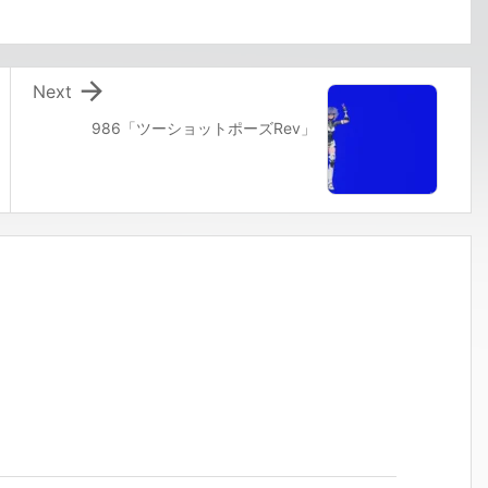

Next
986「ツーショットポーズRev」