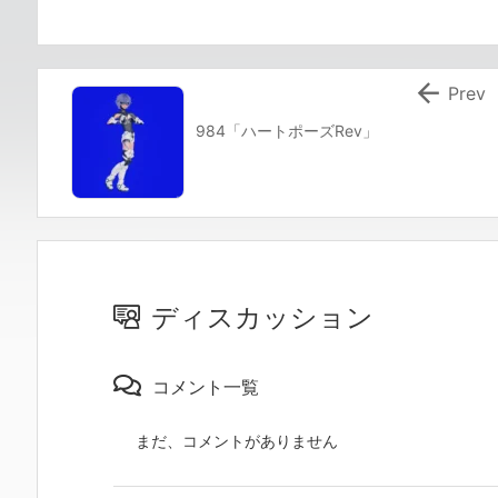

Prev
984「ハートポーズRev」
ディスカッション
コメント一覧
まだ、コメントがありません