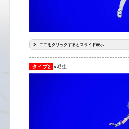
ここをクリックするとスライド表示
タイプ2
※派生