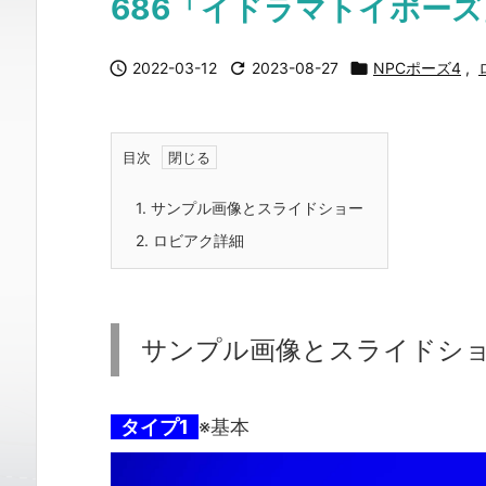
686「イドラマトイポーズ

2022-03-12

2023-08-27

NPCポーズ4
,
目次
1.
サンプル画像とスライドショー
2.
ロビアク詳細
サンプル画像とスライドシ
タイプ1
※基本