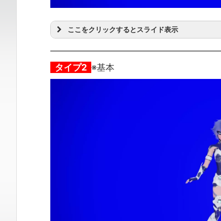
ここをクリックするとスライド表示
タイプ2
※基本