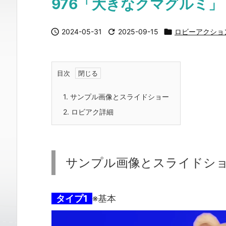
976「大きなクマグルミ」

2024-05-31

2025-09-15

ロビーアクショ
目次
1.
サンプル画像とスライドショー
2.
ロビアク詳細
サンプル画像とスライドシ
タイプ1
※基本