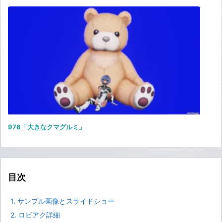
976「大きなクマグルミ」
目次
1.
サンプル画像とスライドショー
2.
ロビアク詳細