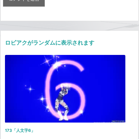
ロビアクがランダムに表示されます
173「人文字6」