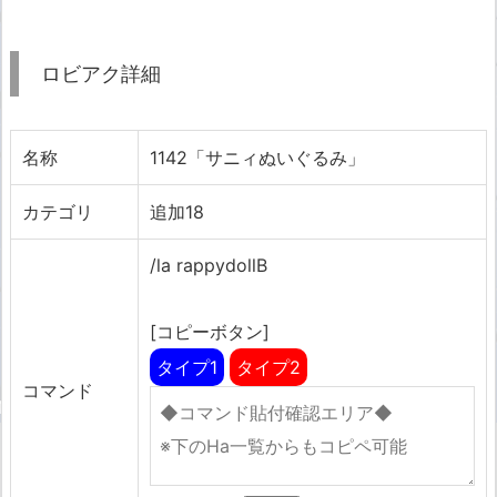
ロビアク詳細
名称
1142「サニィぬいぐるみ」
カテゴリ
追加18
/la rappydollB
[コピーボタン]
タイプ1
タイプ2
コマンド