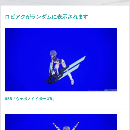
ロビアクがランダムに表示されます
655「ウェポノイドポーズ8」