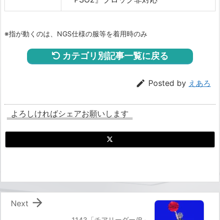
※指が動くのは、NGS仕様の服等を着用時のみ
カテゴリ別記事一覧に戻る

Posted by
えあろ
よろしければシェアお願いします

Next
1143「チアリーダー/B」