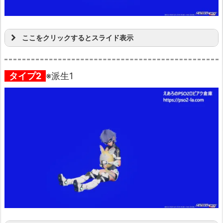
ここをクリックするとスライド表示
タイプ2
※派生1