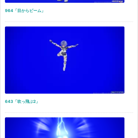
964「目からビーム」
643「吹っ飛ぶ2」