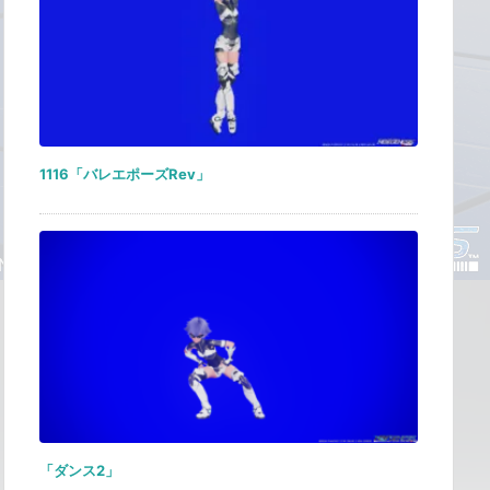
1116「バレエポーズRev」
「ダンス2」