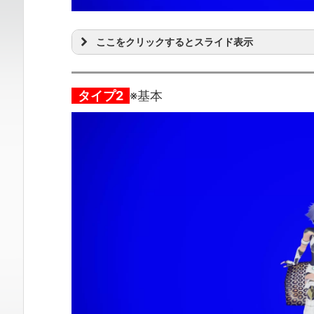
ここをクリックするとスライド表示
タイプ2
※基本