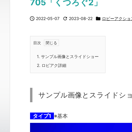
705「くつろぐ2」

2022-05-07

2023-08-22

ロビーアクショ
目次
1.
サンプル画像とスライドショー
2.
ロビアク詳細
サンプル画像とスライドシ
タイプ1
※基本