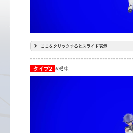
ここをクリックするとスライド表示
タイプ2
※派生