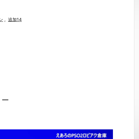
ン
,
追加14
ョー