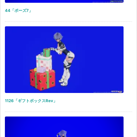
44「ポーズ7」
1126「ギフトボックスRev」