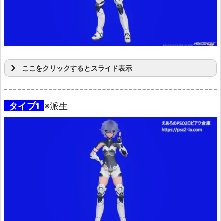
ここをクリックするとスライド表示
タイプ1
※派生