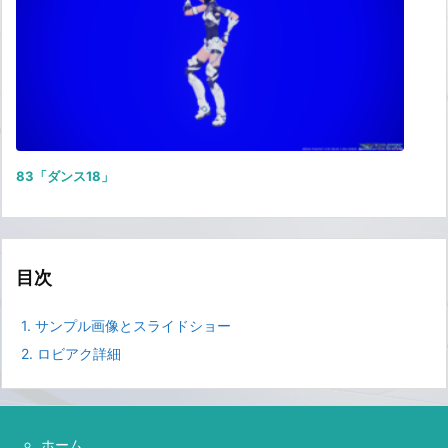
83「ダンス18」
目次
1.
サンプル画像とスライドショー
2.
ロビアク詳細
ホーム