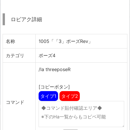
ロビアク詳細
名称
1005「「3」ポーズRev」
カテゴリ
ポーズ4
/la threeposeR
[コピーボタン]
タイプ1
タイプ2
コマンド