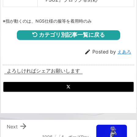
※指が動くのは、NGS仕様の服等を着用時のみ
カテゴリ別記事一覧に戻る

Posted by
えあろ
よろしければシェアお願いします

Next
1006「「4」ポーズRev」