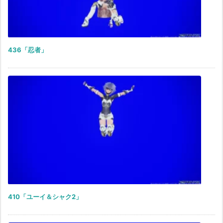
436「忍者」
410「ユーイ＆シャク2」