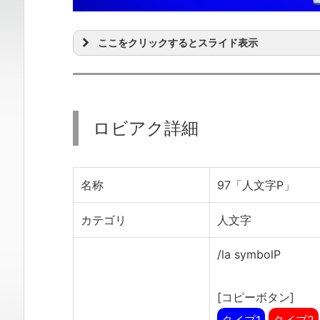
ここをクリックするとスライド表示
ロビアク詳細
名称
97「人文字P」
カテゴリ
人文字
/la symbolP
[コピーボタン]
タイプ1
タイプ2