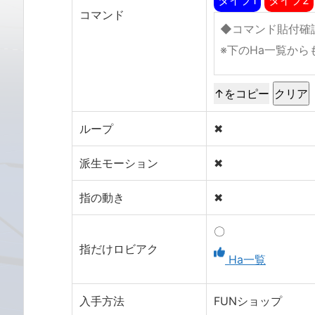
コマンド
↑をコピー
ループ
✖
派生モーション
✖
指の動き
✖
〇
指だけロビアク
Ha一覧
入手方法
FUNショップ