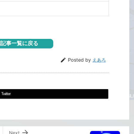
記事一覧に戻る

Posted by
えあろ
Twitter

Next