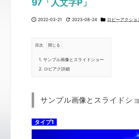
97「人文字P」

2022-03-21

2023-08-24

ロビーアクショ
目次
1.
サンプル画像とスライドショー
2.
ロビアク詳細
サンプル画像とスライドシ
タイプ1