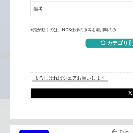
備考
※指が動くのは、NGS仕様の服等を着用時のみ
カテゴリ別
よろしければシェアお願いします

Prev