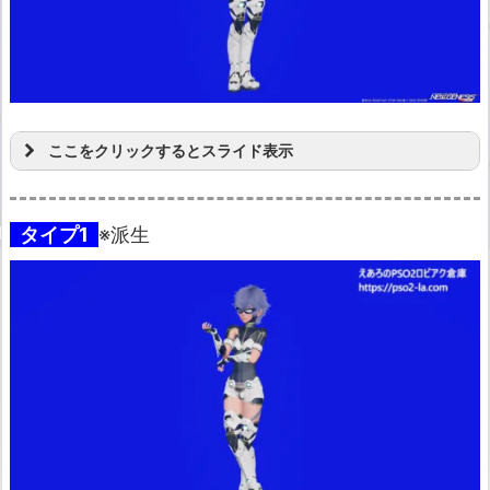
ここをクリックするとスライド表示
タイプ1
※派生