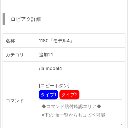
ロビアク詳細
名称
1180「モデル4」
カテゴリ
追加21
/la model4
[コピーボタン]
タイプ1
タイプ2
コマンド