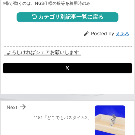
※指が動くのは、NGS仕様の服等を着用時のみ
カテゴリ別記事一覧に戻る

Posted by
えあろ
よろしければシェアお願いします

Next
1181「どこでもバスタイム2」