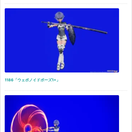
1186「ウェポノイドポーズ1+」