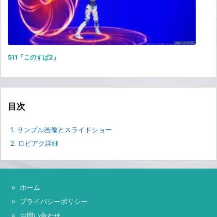
511「このすば2」
目次
1.
サンプル画像とスライドショー
2.
ロビアク詳細
ホーム
プライバシーポリシー
お問い合わせ