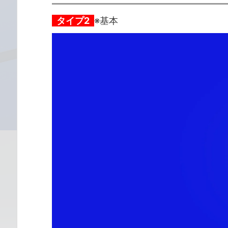
タイプ2
※基本