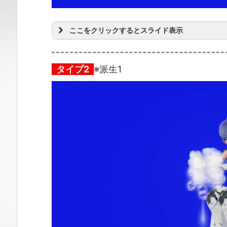
ここをクリックするとスライド表示
タイプ2
※派生1