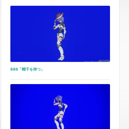
886「帽子を持つ」