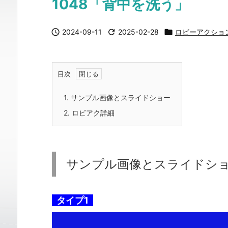
1048「背中を洗う」

2024-09-11

2025-02-28

ロビーアクショ
目次
1.
サンプル画像とスライドショー
2.
ロビアク詳細
サンプル画像とスライドシ
タイプ1