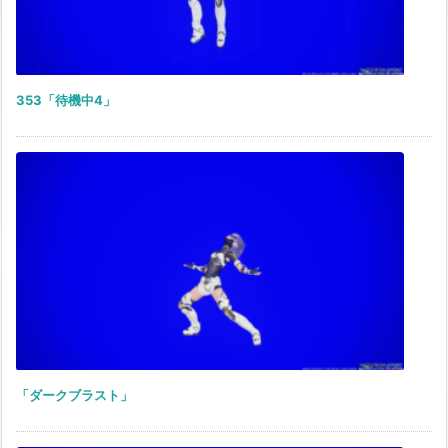
353「待機中4」
「ダークブラスト」