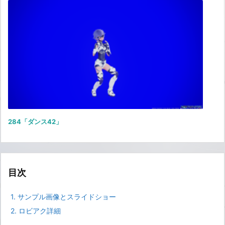
284「ダンス42」
目次
1.
サンプル画像とスライドショー
2.
ロビアク詳細