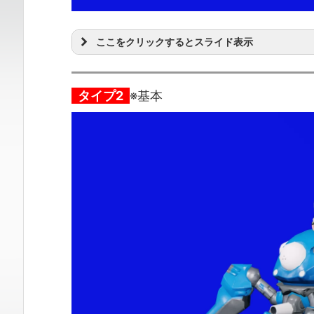
ここをクリックするとスライド表示
タイプ2
※基本