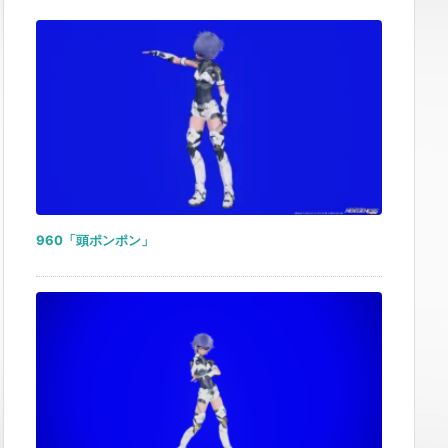
960「頭ポンポン」