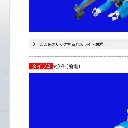
ここをクリックするとスライド表示
タイプ2
※派生(前進)