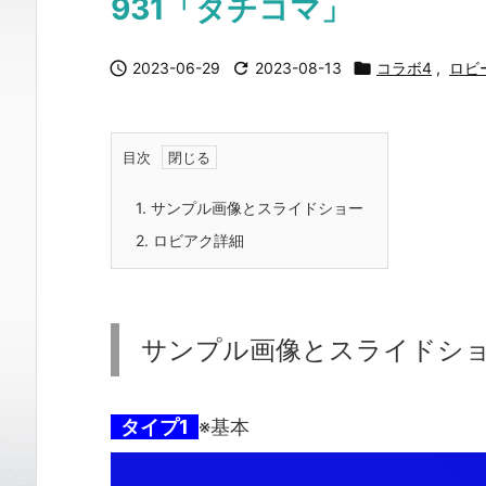
931「タチコマ」

2023-06-29

2023-08-13

コラボ4
,
ロビ
目次
1.
サンプル画像とスライドショー
2.
ロビアク詳細
サンプル画像とスライドシ
タイプ1
※基本