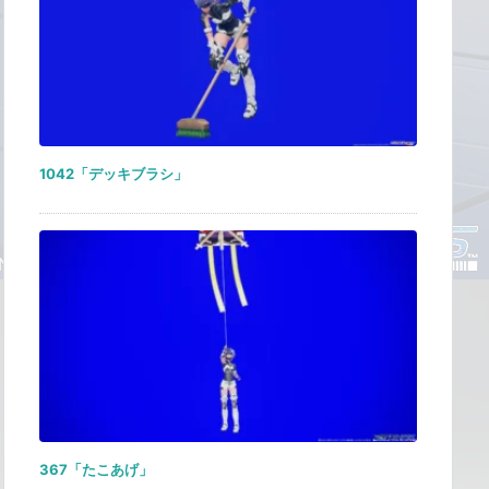
1042「デッキブラシ」
367「たこあげ」