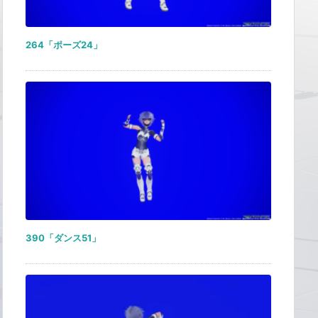
264「ポーズ24」
390「ダンス51」