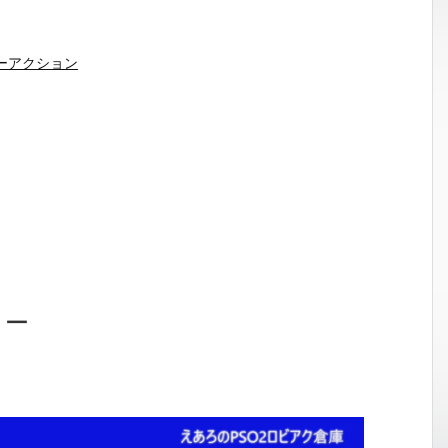
ーアクション
ョー