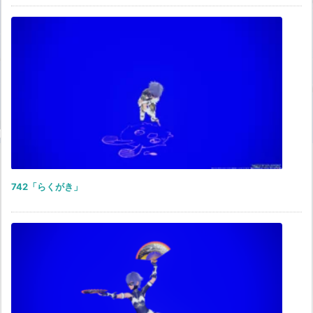
742「らくがき」