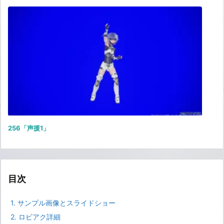
256「声援1」
目次
1.
サンプル画像とスライドショー
2.
ロビアク詳細