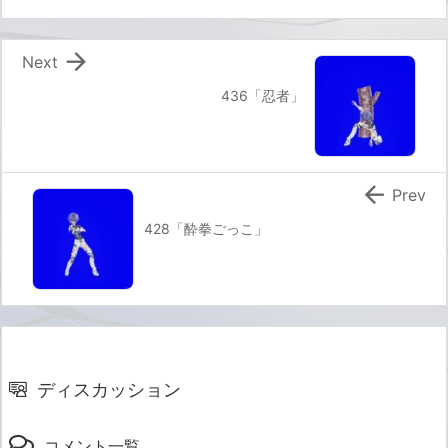

Next
436「忍者」

Prev
428「酔拳ごっこ」
ディスカッション
コメント一覧