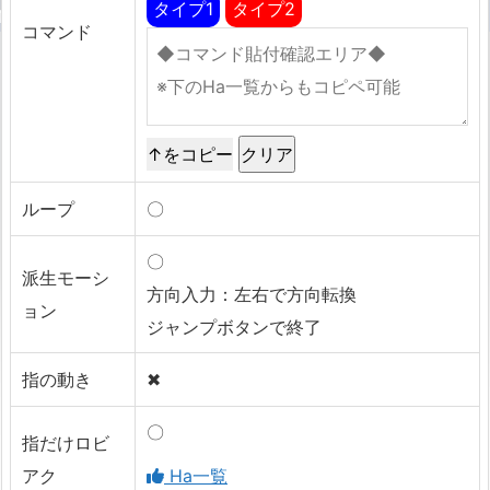
タイプ1
タイプ2
コマンド
↑をコピー
ループ
〇
〇
派生モーシ
方向入力：左右で方向転換
ョン
ジャンプボタンで終了
指の動き
✖
〇
指だけロビ
アク
Ha一覧