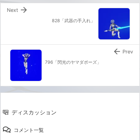

Next
828「武器の手入れ」

Prev
796「閃光のヤマダポーズ」
ディスカッション
コメント一覧