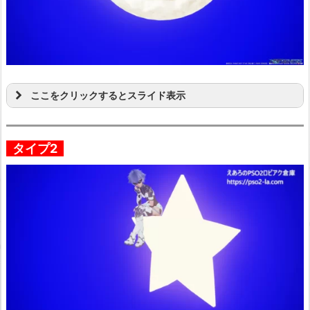
ここをクリックするとスライド表示
タイプ2