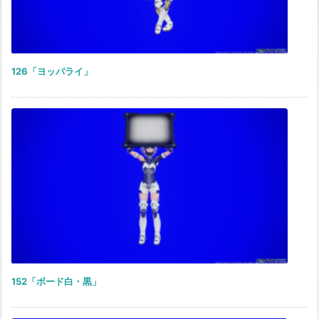
126「ヨッパライ」
152「ボード白・黒」