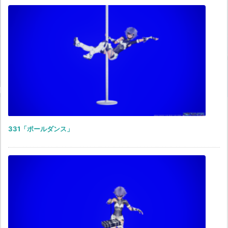
331「ポールダンス」