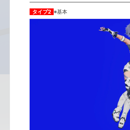
タイプ2
※基本