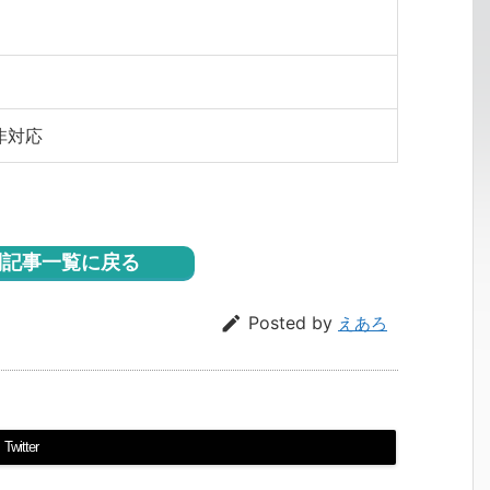
非対応
記事一覧に戻る

Posted by
えあろ
Twitter