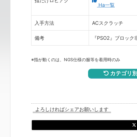
指だけロビアク
Ha一覧
入手方法
ACスクラッチ
備考
『PSO2』ブロック
※指が動くのは、NGS仕様の服等を着用時のみ
カテゴリ別
よろしければシェアお願いします