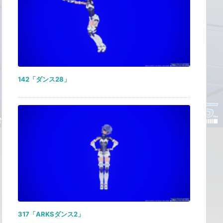
142「ダンス28」
317「ARKSダンス2」