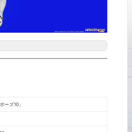
ポーズ10」