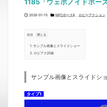
1185「ウェポノイドポーズ

2026-01-15

NPCポーズ4
,
ロビーアクション
目次
1.
サンプル画像とスライドショー
2.
ロビアク詳細
サンプル画像とスライドシ
タイプ1