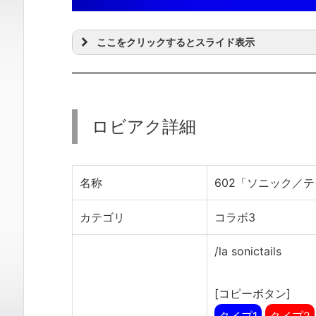
ここをクリックするとスライド表示
ロビアク詳細
名称
602「ソニック／
カテゴリ
コラボ3
/la sonictails
[コピーボタン]
タイプ1
タイプ2