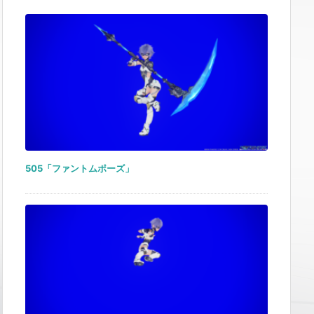
505「ファントムポーズ」