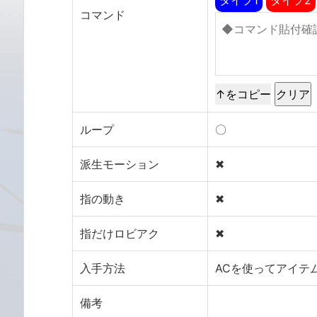
コマンド
↑をコピー
ループ
〇
派生モーション
✖
指の動き
✖
指だけロビアク
✖
入手方法
ACを使ってアイテ
備考