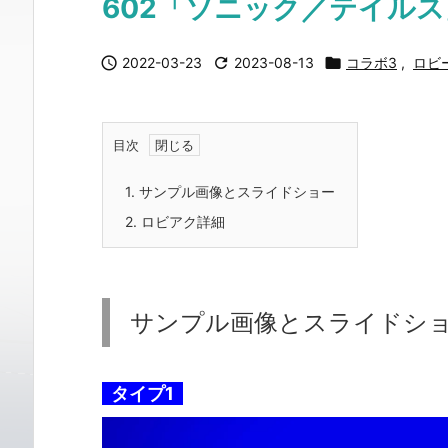
602「ソニック／テイルス

2022-03-23

2023-08-13

コラボ3
,
ロビ
目次
1.
サンプル画像とスライドショー
2.
ロビアク詳細
サンプル画像とスライドシ
タイプ1