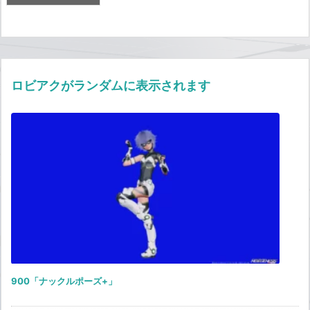
ロビアクがランダムに表示されます
900「ナックルポーズ+」