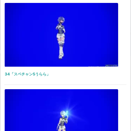
34「スペチャン5うらら」