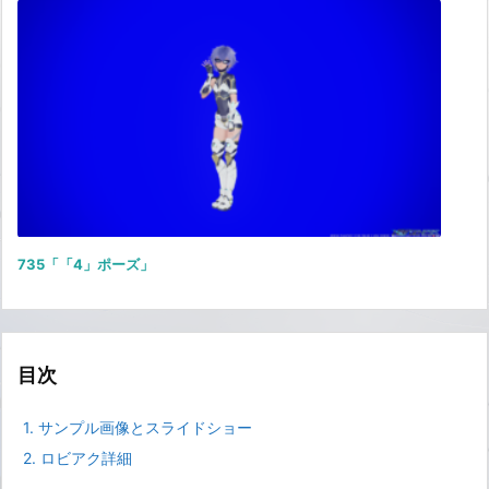
735「「4」ポーズ」
目次
1.
サンプル画像とスライドショー
2.
ロビアク詳細