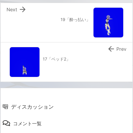

Next
19「酔っ払い」

Prev
17「ベッド2」
ディスカッション
コメント一覧