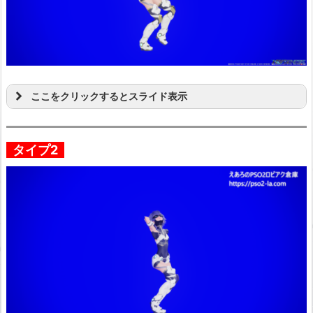
ここをクリックするとスライド表示
タイプ2