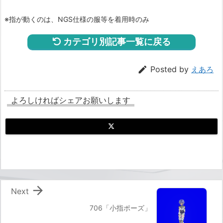
※指が動くのは、NGS仕様の服等を着用時のみ
カテゴリ別記事一覧に戻る

Posted by
えあろ
よろしければシェアお願いします

Next
706「小指ポーズ」