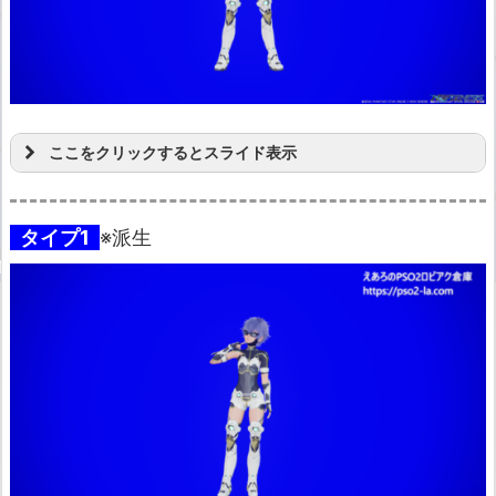
ここをクリックするとスライド表示
タイプ1
※派生