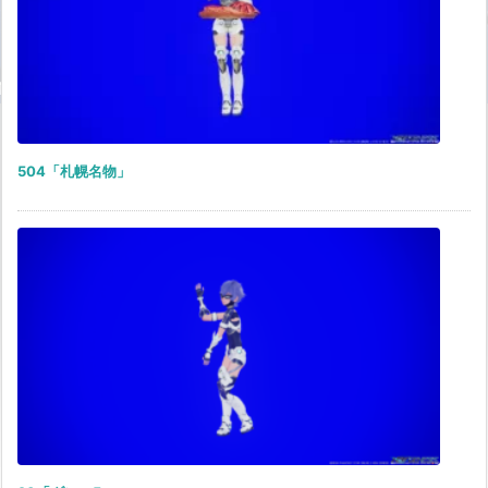
504「札幌名物」