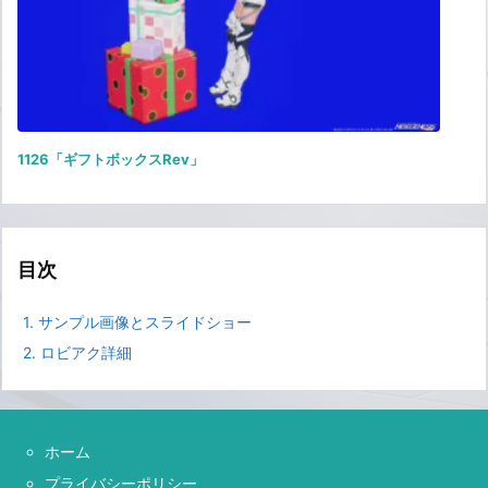
1126「ギフトボックスRev」
目次
1.
サンプル画像とスライドショー
2.
ロビアク詳細
ホーム
プライバシーポリシー