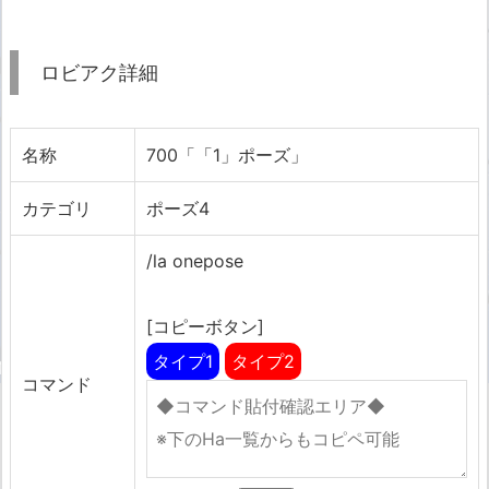
ロビアク詳細
名称
700「「1」ポーズ」
カテゴリ
ポーズ4
/la onepose
[コピーボタン]
タイプ1
タイプ2
コマンド