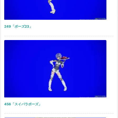
249「ポーズ23」
456「スイパラポーズ」