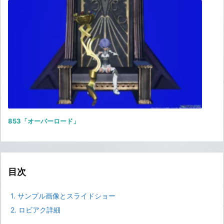
853「オーバーロード」
目次
1.
サンプル画像とスライドショー
2.
ロビアク詳細