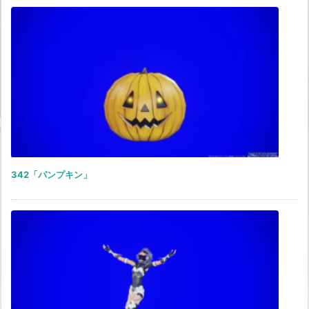
342「パンプキン」