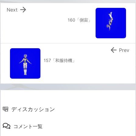

Next
160「側宙」

Prev
157「和服待機」
ディスカッション
コメント一覧