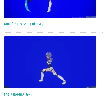
686「イドラマトイポーズ」
816「槍を構える+」