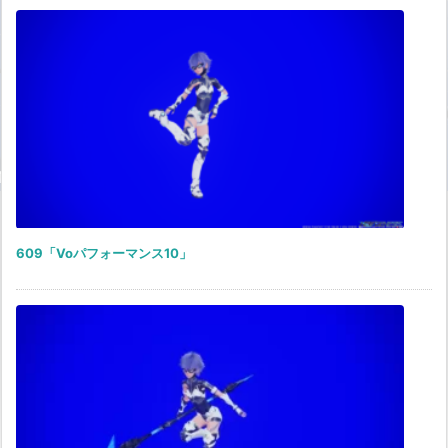
609「Voパフォーマンス10」