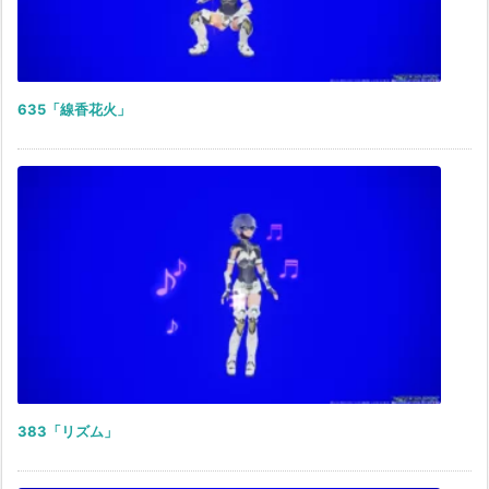
635「線香花火」
383「リズム」