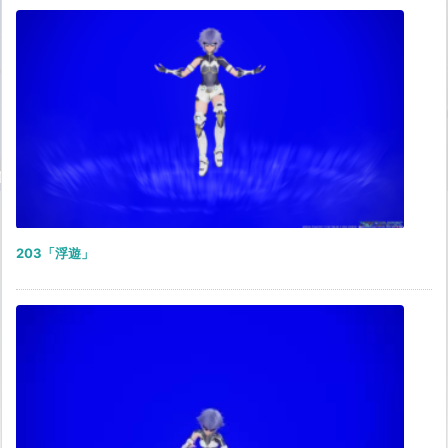
203「浮遊」