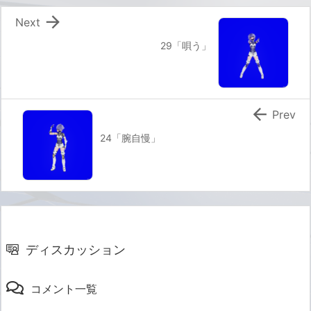

Next
29「唄う」

Prev
24「腕自慢」
ディスカッション
コメント一覧