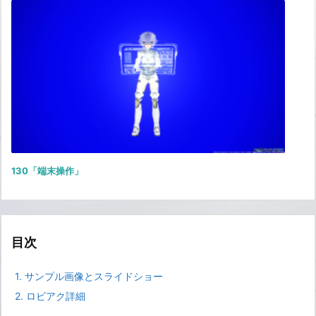
130「端末操作」
目次
1.
サンプル画像とスライドショー
2.
ロビアク詳細