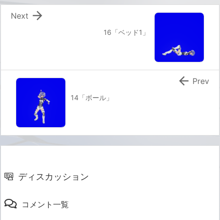

Next
16「ベッド1」

Prev
14「ボール」
ディスカッション
コメント一覧