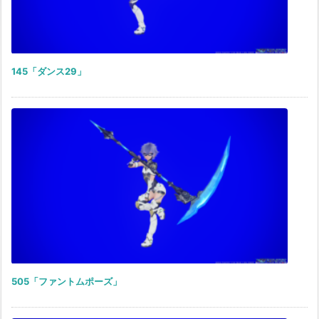
145「ダンス29」
505「ファントムポーズ」