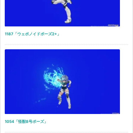
1187「ウェポノイドポーズ2+」
1054「怪獣8号ポーズ」