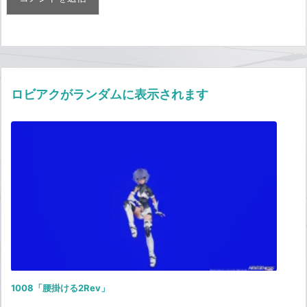
ロビアクがランダムに表示されます
1008「腰掛ける2Rev」