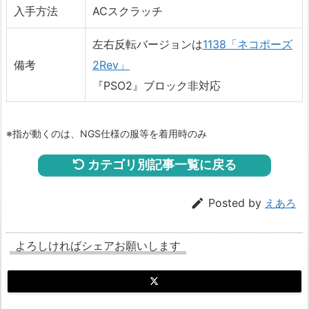
入手方法
ACスクラッチ
左右反転バージョンは
1138「ネコポーズ
備考
2Rev」
『PSO2』ブロック非対応
※指が動くのは、NGS仕様の服等を着用時のみ
カテゴリ別記事一覧に戻る

Posted by
えあろ
よろしければシェアお願いします