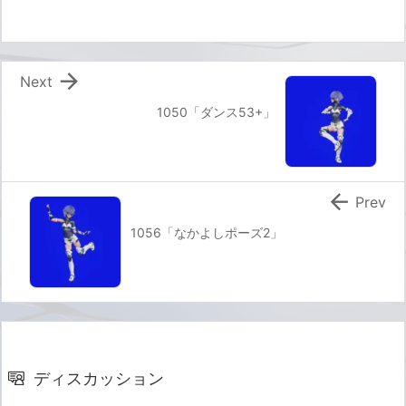

Next
1050「ダンス53+」

Prev
1056「なかよしポーズ2」
ディスカッション