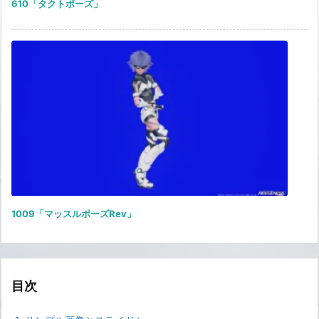
610「タクトポーズ」
1009「マッスルポーズRev」
目次